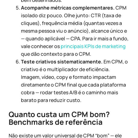
bem desenhados.
Acompanhe métricas complementares.
CPM
isolado diz pouco. Olhe junto: CTR (taxa de
cliques), frequência média (quantas vezes a
mesma pessoa viu o anúncio), alcance único e
— quando aplicável — CPA. Para ir mais a fundo,
vale conhecer os
principais KPIs de marketing
que dão contexto para o CPM.
Teste criativos sistematicamente.
Em CPM, o
criativo é o multiplicador de eficiência.
Imagem, vídeo, copy e formato impactam
diretamente o CPM final que cada plataforma
cobra — rodar testes A/B é o caminho mais
barato para reduzir custo.
Quanto custa um CPM bom?
Benchmarks de referência
Não existe um valor universal de CPM “bom” — ele