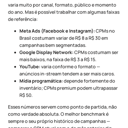
varia muito por canal, formato, público e momento
do ano. Mas é possível trabalhar com algumas faixas
de referência:
Meta Ads (Facebook e Instagram):
CPMs no
Brasil costumam variar de R$ 8 a R$ 30 em
campanhas bem segmentadas.
Google Display Network:
CPMs costumam ser
mais baixos, na faixa de R$ 3 a R$ 15.
YouTube:
varia conforme o formato —
anúncios in-stream tendem a ser mais caros.
Mídia programática:
depende fortemente do
inventário; CPMs premium podem ultrapassar
R$ 50.
Esses números servem como ponto de partida, não
como verdade absoluta. O melhor benchmark é
sempre o seu próprio histórico de campanhas —