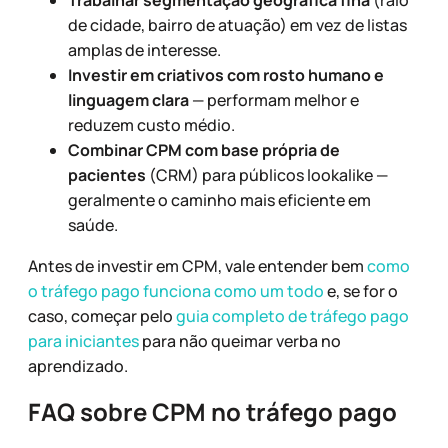
Trabalhar segmentação geográfica fina
(raio
de cidade, bairro de atuação) em vez de listas
amplas de interesse.
Investir em criativos com rosto humano e
linguagem clara
— performam melhor e
reduzem custo médio.
Combinar CPM com base própria de
pacientes
(CRM) para públicos lookalike —
geralmente o caminho mais eficiente em
saúde.
Antes de investir em CPM, vale entender bem
como
o tráfego pago funciona como um todo
e, se for o
caso, começar pelo
guia completo de tráfego pago
para iniciantes
para não queimar verba no
aprendizado.
FAQ sobre CPM no tráfego pago