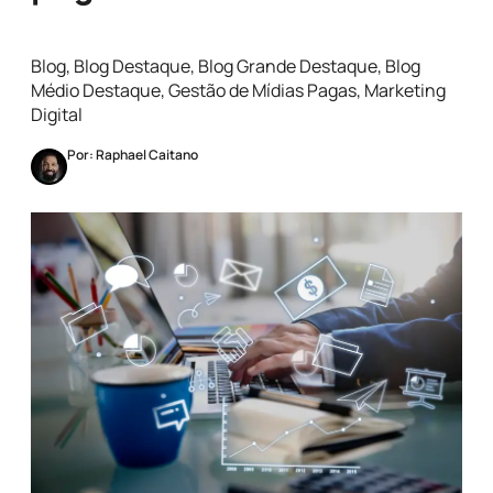
Blog
,
Blog Destaque
,
Blog Grande Destaque
,
Blog
Médio Destaque
,
Gestão de Mídias Pagas
,
Marketing
Digital
Por: Raphael Caitano