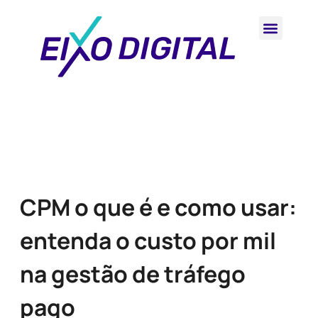
CPM o que é e como usar:
entenda o custo por mil
na gestão de tráfego
pago