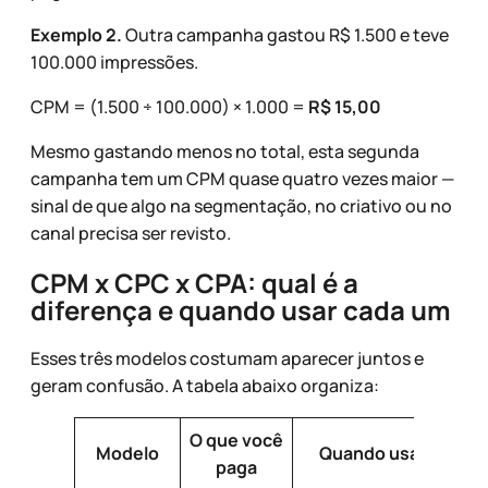
Exemplo 2.
Outra campanha gastou R$ 1.500 e teve
100.000 impressões.
CPM = (1.500 ÷ 100.000) × 1.000 =
R$ 15,00
Mesmo gastando menos no total, esta segunda
campanha tem um CPM quase quatro vezes maior —
sinal de que algo na segmentação, no criativo ou no
canal precisa ser revisto.
CPM x CPC x CPA: qual é a
diferença e quando usar cada um
Esses três modelos costumam aparecer juntos e
geram confusão. A tabela abaixo organiza:
O que você
Modelo
Quando usar
paga