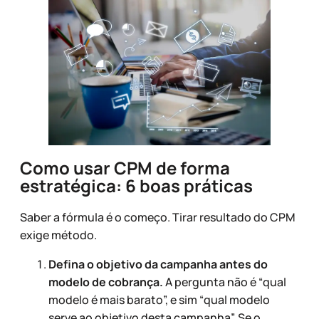
Como usar CPM de forma
estratégica: 6 boas práticas
Saber a fórmula é o começo. Tirar resultado do CPM
exige método.
Defina o objetivo da campanha antes do
modelo de cobrança.
A pergunta não é “qual
modelo é mais barato”, e sim “qual modelo
serve ao objetivo desta campanha”. Se o