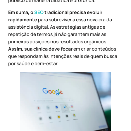
público de maneira didática e profunda.
Em suma, o
SEO
tradicional precisa evoluir
rapidamente
para sobreviver a essa nova era da
assistência digital. As estratégias antigas de
repetição de termos já não garantem mais as
primeiras posições nos resultados orgânicos.
Assim, sua clínica deve focar
em criar conteúdos
que respondam às intenções reais de quem busca
por saúde e bem-estar.