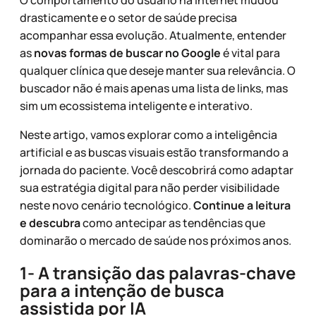
O comportamento do usuário na internet mudou
drasticamente e o setor de saúde precisa
acompanhar essa evolução. Atualmente, entender
as
novas formas de buscar no Google
é vital para
qualquer clínica que deseje manter sua relevância. O
buscador não é mais apenas uma lista de links, mas
sim um ecossistema inteligente e interativo.
Neste artigo, vamos explorar como a inteligência
artificial e as buscas visuais estão transformando a
jornada do paciente. Você descobrirá como adaptar
sua estratégia digital para não perder visibilidade
neste novo cenário tecnológico.
Continue a leitura
e descubra
como antecipar as tendências que
dominarão o mercado de saúde nos próximos anos.
1- A transição das palavras-chave
para a intenção de busca
assistida por IA