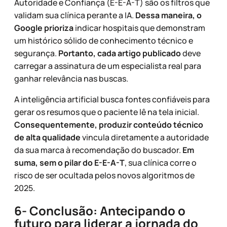
Autoridade e Confiança (E-E-A-T) são os filtros que
validam sua clínica perante a IA.
Dessa maneira, o
Google prioriza
indicar hospitais que demonstram
um histórico sólido de conhecimento técnico e
segurança.
Portanto, cada artigo publicado
deve
carregar a assinatura de um especialista real para
ganhar relevância nas buscas.
A inteligência artificial busca fontes confiáveis para
gerar os resumos que o paciente lê na tela inicial.
Consequentemente, produzir conteúdo técnico
de alta qualidade
vincula diretamente a autoridade
da sua marca à recomendação do buscador.
Em
suma, sem o pilar do E-E-A-T
, sua clínica corre o
risco de ser ocultada pelos novos algoritmos de
2025.
6- Conclusão: Antecipando o
futuro para liderar a jornada do