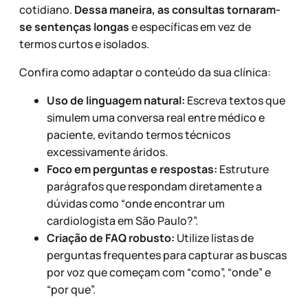
cotidiano.
Dessa maneira, as consultas tornaram-
se sentenças longas
e específicas em vez de
termos curtos e isolados.
Confira como adaptar o conteúdo da sua clínica:
Uso de linguagem natural:
Escreva textos que
simulem uma conversa real entre médico e
paciente, evitando termos técnicos
excessivamente áridos.
Foco em perguntas e respostas:
Estruture
parágrafos que respondam diretamente a
dúvidas como “onde encontrar um
cardiologista em São Paulo?”.
Criação de FAQ robusto:
Utilize listas de
perguntas frequentes para capturar as buscas
por voz que começam com “como”, “onde” e
“por que”.