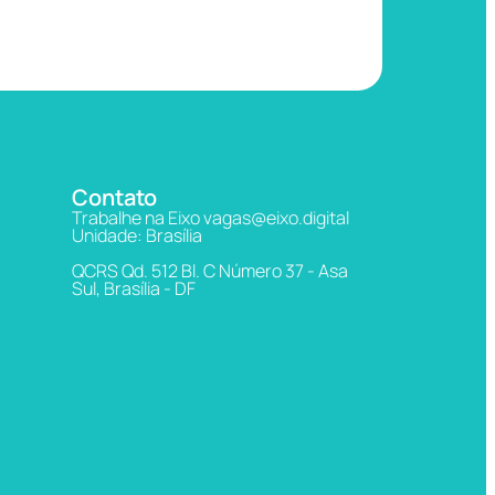
Contato
Trabalhe na Eixo vagas@eixo.digital
Unidade: Brasília
QCRS Qd. 512 Bl. C Número 37 - Asa
Sul, Brasília - DF