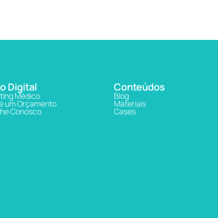
o Digital
Conteúdos
ting Médico
Blog
ite um Orçamento
Materiais
lhe Conosco
Cases