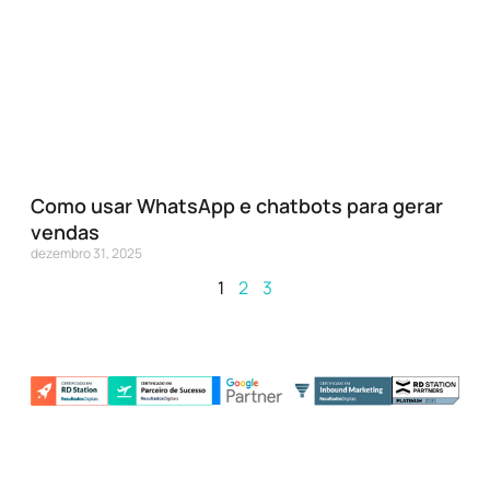
Como usar WhatsApp e chatbots para gerar
vendas
dezembro 31, 2025
1
2
3