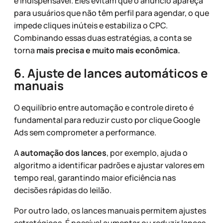
é indispensável. Eles evitam que o anúncio apareça
para usuários que não têm perfil para agendar, o que
impede cliques inúteis e estabiliza o CPC.
Combinando essas duas estratégias, a conta se
torna
mais precisa e muito mais econômica.
6. Ajuste de lances automáticos e
manuais
O equilíbrio entre automação e controle direto é
fundamental para reduzir custo por clique Google
Ads sem comprometer a performance.
A
automação dos lances
, por exemplo, ajuda o
algoritmo a identificar padrões e ajustar valores em
tempo real, garantindo maior eficiência nas
decisões rápidas do leilão.
Por outro lado, os lances manuais permitem ajustes
estratégicos. É possível aumentar ou reduzir lances