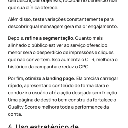
Use descrições objetivas, focadas no benefício real
que sua clínica oferece.
Além disso, teste variações constantemente para
descobrir qual mensagem gera maior engajamento.
Depois,
refine a segmentação
. Quanto mais
alinhado o público estiver ao serviço oferecido,
menor será o desperdício de impressões e cliques
que não convertem. Isso aumenta o CTR, melhora o
histórico da campanha e reduz o CPC.
Por fim,
otimize a landing page.
Ela precisa carregar
rápido, apresentar o conteúdo de forma clara e
conduzir o usuário até a ação desejada sem fricção.
Uma página de destino bem construída fortalece o
Quality Score e melhora toda a performance da
conta.
4. Uso estratégico de