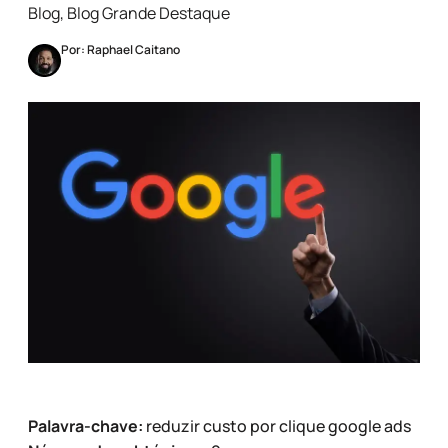
Blog
,
Blog Grande Destaque
Por: Raphael Caitano
Palavra-chave:
reduzir custo por clique google ads