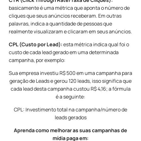
CTR (Click Through Rate/Taxa de Cliques):
basicamente é uma métrica que aponta o número de
cliques que seus anúncios receberam. Em outras
palavras, indica a quantidade de pessoas que
realmente visualizaram e clicaram em seus anúncios.
CPL (Custo por Lead):
esta métrica indica qual foi o
custo de cada lead gerado em uma determinada
campanha, por exemplo:
Sua empresa investiu R$ 500 em uma campanha para
geração de Leads e gerou 120 leads, isso significa que
cada lead desta campanha custou R$ 4,16; a fórmula
é a seguinte:
CPL: Investimento total na campanha/número de
leads gerados
Aprenda como melhorar as suas campanhas de
mídia paga em: