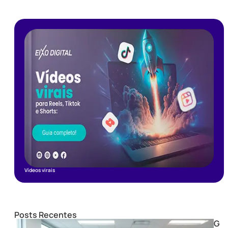
Vídeos virais
Posts Recentes
G