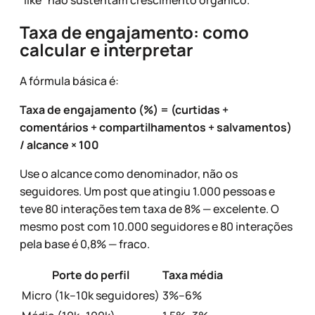
“like” não sustentam crescimento orgânico.
Taxa de engajamento: como
calcular e interpretar
A fórmula básica é:
Taxa de engajamento (%) = (curtidas +
comentários + compartilhamentos + salvamentos)
/ alcance × 100
Use o alcance como denominador, não os
seguidores. Um post que atingiu 1.000 pessoas e
teve 80 interações tem taxa de 8% — excelente. O
mesmo post com 10.000 seguidores e 80 interações
pela base é 0,8% — fraco.
Porte do perfil
Taxa média
Micro (1k–10k seguidores)
3%–6%