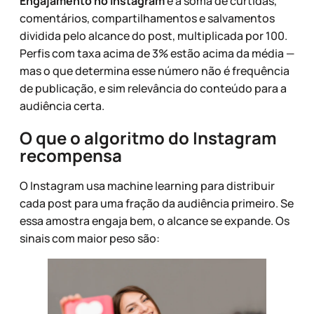
Engajamento no Instagram
é a soma de curtidas,
comentários, compartilhamentos e salvamentos
dividida pelo alcance do post, multiplicada por 100.
Perfis com taxa acima de 3% estão acima da média —
mas o que determina esse número não é frequência
de publicação, e sim relevância do conteúdo para a
audiência certa.
O que o algoritmo do Instagram
recompensa
O Instagram usa machine learning para distribuir
cada post para uma fração da audiência primeiro. Se
essa amostra engaja bem, o alcance se expande. Os
sinais com maior peso são: