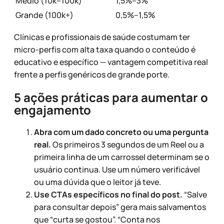
Médio (10k–100k)
1,5%–3%
Grande (100k+)
0,5%–1,5%
Clínicas e profissionais de saúde costumam ter
micro-perfis com alta taxa quando o conteúdo é
educativo e específico — vantagem competitiva real
frente a perfis genéricos de grande porte.
5 ações práticas para aumentar o
engajamento
Abra com um dado concreto ou uma pergunta
real.
Os primeiros 3 segundos de um Reel ou a
primeira linha de um carrossel determinam se o
usuário continua. Use um número verificável
ou uma dúvida que o leitor já teve.
Use CTAs específicos no final do post.
“Salve
para consultar depois” gera mais salvamentos
que “curta se gostou”. “Conta nos