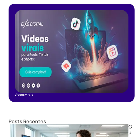
Vídeos virais
Posts Recentes
G
u