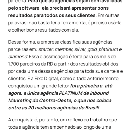
parceria.
Para que as agências sejam bem avaliadas
pelo software, ela precisará apresentar bons
resultados para todos os seus clientes
. Em outras
palavras: não basta ter a ferramenta, é preciso usá-la
e colher bons resultados com ela.
Dessa forma, a empresa classifica suas agências
parceiras em:
starter, member, silver, gold, platinum e
diamond
. Essa classificação é feita para os mais de
1.700 parceiros da RD a partir dos resultados obtidos
por cada uma dessas agências para toda sua cartela e
clientes. E a Eixo Digital, como citado anteriormente,
conquistou um grande feito:
foi a primeira e, até
agora, a única agência PLATINUM de Inbound
Marketing do Centro-Oeste, o que nos coloca
entre as 20 melhores agências do Brasil!
A conquista é, portanto, um reflexo do trabalho que
toda a agência tem empenhado ao longo de uma