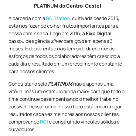
PLATINUM do Centro-Oeste!
A parceria com a
RD Station
, cultivada desde 2015,
está nos fazendo colher frutos importantes para a
nossa caminhada. Logo em 2016, a
Eixo Digital
passou de agência
silver
para
gold
em apenas 3
meses. E desde então não tem sido diferente: os
esforços de todos os colaboradores têm crescido a
cada dia e resultado em um crescimento constante
para nossos clientes.
Conquistar o selo
PLATINUM
não é apenas uma
vitória, mas um estímulo ainda maior para que todo o
time continue desempenhando o melhor trabalho
possível. Dessa forma, nosso foco está em entregar
resultados cada vez melhores aos nossos clientes,
comprovando
ROI
e construindo vínculos sólidos e
duradouros.