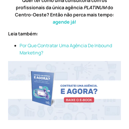
Quer ter como uma consultoria com os
profissionais da única agência
PLATINUM
do
Centro-Oeste? Então não perca mais tempo:
agende já!
Leia também:
Por Que Contratar Uma Agência De Inbound
Marketing?