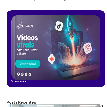
Vídeos virais
Posts Recentes
G