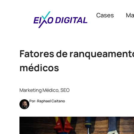
Cases
Ma
Fatores de ranqueamento
médicos
Marketing Médico
,
SEO
Por: Raphael Caitano