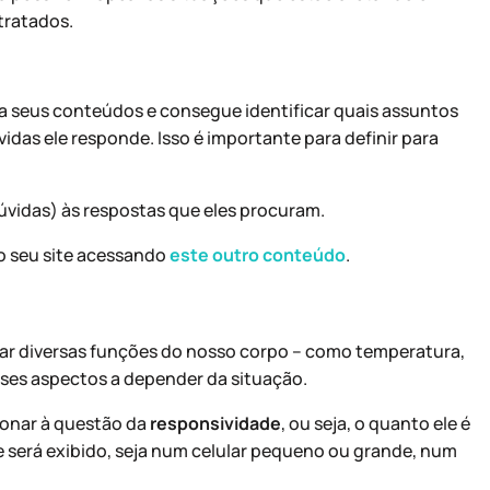
tratados.
a seus conteúdos e consegue identificar quais assuntos
idas ele responde. Isso é importante para definir para
úvidas) às respostas que eles procuram.
o seu site acessando
este outro conteúdo
.
ar diversas funções do nosso corpo – como temperatura,
esses aspectos a depender da situação.
onar à questão da
responsividade
, ou seja, o quanto ele é
e será exibido, seja num celular pequeno ou grande, num