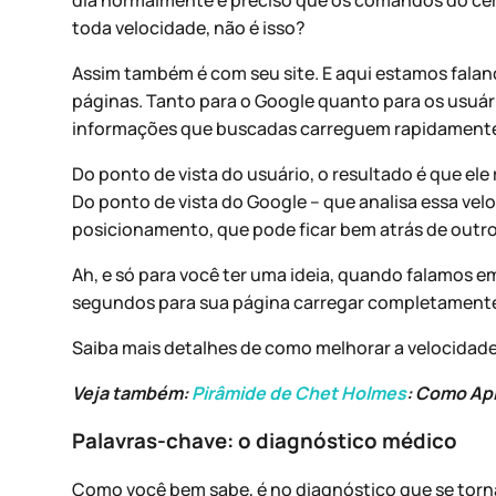
toda velocidade, não é isso?
Assim também é com seu site. E aqui estamos fala
páginas. Tanto para o Google quanto para os usuári
informações que buscadas carreguem rapidamente, 
Do ponto de vista do usuário, o resultado é que ele
Do ponto de vista do Google – que analisa essa vel
posicionamento, que pode ficar bem atrás de outros
Ah, e só para você ter uma ideia, quando falamos 
segundos para sua página carregar completamente,
Saiba mais detalhes de como melhorar a velocidade
Veja também:
Pirâmide de Chet Holmes
: Como Apl
Palavras-chave: o diagnóstico médico
Como você bem sabe, é no diagnóstico que se torn