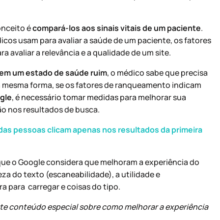
onceito é
compará-los aos sinais vitais de um paciente
.
icos usam para avaliar a saúde de um paciente, os fatores
avaliar a relevância e a qualidade de um site.
 em um estado de saúde ruim
, o médico sabe que precisa
a mesma forma, se os fatores de ranqueamento indicam
gle
, é necessário tomar medidas para melhorar sua
ção nos resultados de busca.
das pessoas clicam apenas nos resultados da primeira
que o Google considera que melhoram a experiência do
a do texto (escaneabilidade), a utilidade e
a para carregar e coisas do tipo.
este conteúdo especial sobre como melhorar a experiência