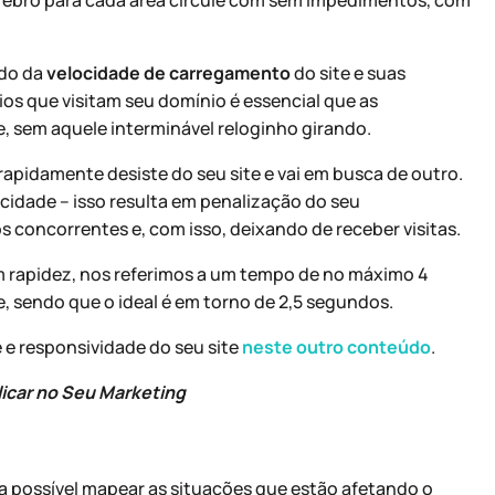
ndo da
velocidade de carregamento
do site e suas
os que visitam seu domínio é essencial que as
sem aquele interminável reloginho girando.
 rapidamente desiste do seu site e vai em busca de outro.
ocidade – isso resulta em penalização do seu
 concorrentes e, com isso, deixando de receber visitas.
em rapidez, nos referimos a um tempo de no máximo 4
 sendo que o ideal é em torno de 2,5 segundos.
 e responsividade do seu site
neste outro conteúdo
.
icar no Seu Marketing
a possível mapear as situações que estão afetando o