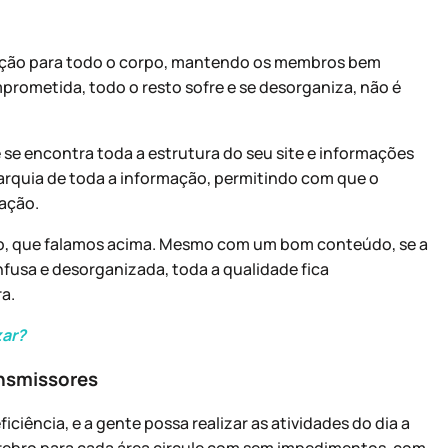
ação para todo o corpo, mantendo os membros bem
prometida, todo o resto sofre e se desorganiza, não é
ue se encontra toda a estrutura do seu site e informações
erarquia de toda a informação, permitindo com que o
ação.
do, que falamos acima. Mesmo com um bom conteúdo, se a
nfusa e desorganizada, toda a qualidade fica
a.
zar?
nsmissores
iência, e a gente possa realizar as atividades do dia a
rebro para cada área circule com sem impedimentos, com