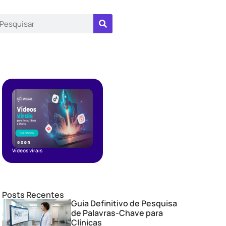
Vídeos virais
Posts Recentes
Guia Definitivo de Pesquisa
de Palavras-Chave para
Clínicas