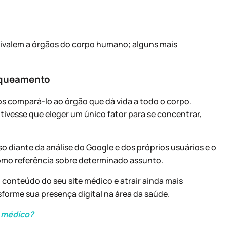
ivalem a órgãos do corpo humano; alguns mais
nqueamento
s compará-lo ao órgão que dá vida a todo o corpo.
 tivesse que eleger um único fator para se concentrar,
so diante da análise do Google e dos próprios usuários e o
 como referência sobre determinado assunto.
conteúdo do seu site médico e atrair ainda mais
sforme sua presença digital na área da saúde.
g médico?