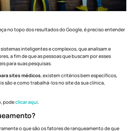
reça no topo dos resultados do Google, é preciso entender
sistemas inteligentes e complexos, que analisam e
ores, a fim de que as pessoas que buscam por esses
is para suas pesquisas.
ara sites médicos
, existem critérios bem específicos,
 são e como trabalhá-los no site da sua clínica,
!
o, pode
clicar aqui
.
nqueamento?
laramente o que são os fatores de ranqueamento de que