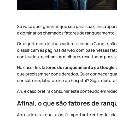
Se você quer garantir que seu para sua clínica apa
e dominar os chamados fatores de ranqueamento.
Os algoritmos dos buscadores, como o Google, são 
classificam as páginas da web com base nesses fat
conteúdos recebam os melhores resultados possíve
No caso dos
fatores de ranqueamento do Google p
que precisam ser considerados. Quer conhecer quais
consultório, laboratório ou hospital? Siga a leitura
Ah, e caso prefira consumir este conteúdo em víde
Afinal, o que são fatores de ra
Antes de citar quais são, é importante entender c