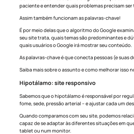
paciente e entender quais problemas precisam ser 
Assim também funcionam as palavras-chave!
É por meio delas que o algoritmo do Google examin
seu site trata, quais temas são predominantes e dúv
quais usuários o Google irá mostrar seu conteúdo.
As palavras-chave é que conecta pessoas (e suas d
Saiba mais sobre o assunto e como melhorar isso n
Hipotálamo: site responsivo
Sabemos que o hipotálamo é responsável por regul
fome, sede, pressão arterial – e ajustar cada um d
Quando comparamos com seu site, podemos relaci
capaz de se adaptar às diferentes situações em qu
tablet ou num monitor.