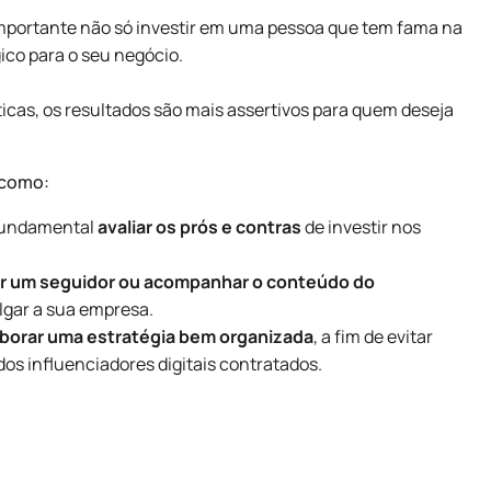
 importante não só investir em uma pessoa que tem fama na
ico para o seu negócio.
icas, os resultados são mais assertivos para quem deseja
 como:
 fundamental
avaliar os prós e contras
de investir nos
er um seguidor ou acompanhar o conteúdo do
lgar a sua empresa.
aborar
uma estratégia
bem organizada
, a fim de evitar
os influenciadores digitais contratados.