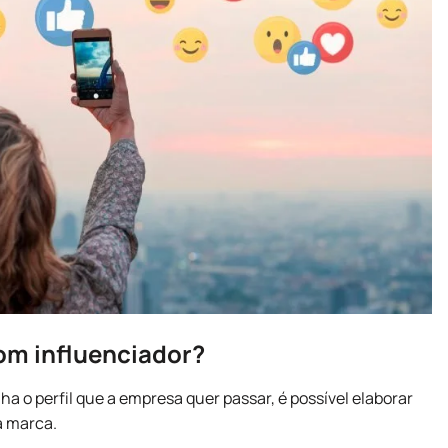
om influenciador?
ha o perfil que a empresa quer passar, é possível elaborar
à marca.