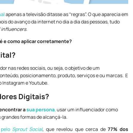
nal
apenas a televisão ditasse as “regras”. O que aparecia em
ois do avanço da internet no dia a dia das pessoas, tudo
l influencers.
 é e como aplicar corretamente?
ital?
or nas redes sociais, ou seja, o objetivo de um
conteúdo, posicionamento, produto, serviços e ou marcas. E
o Instagram e Youtube.
dores Digitais?
encontrar a
sua persona
,
usar um influenciador como
 grandes formas de alcançá-la.
a pelo
Sprout Social
, que revelou que cerca de
77% dos