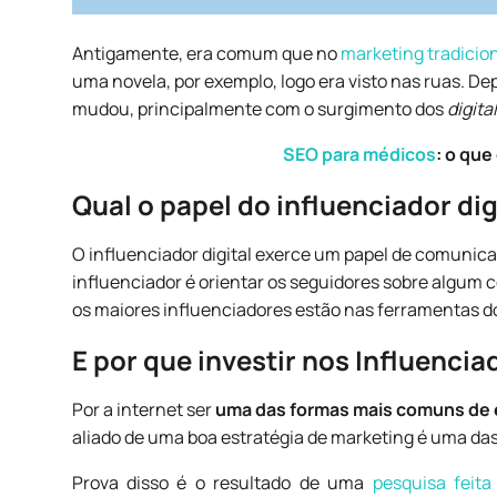
Antigamente, era comum que no
marketing tradicio
uma novela, por exemplo, logo era visto nas ruas. Dep
mudou, principalmente com o surgimento dos
digita
SEO para médicos
: o que
Qual o papel do influenciador dig
O influenciador digital exerce um papel de comunicad
influenciador é orientar os seguidores sobre algum 
os maiores influenciadores estão nas ferramentas d
E por que investir nos Influencia
Por a internet ser
uma das formas mais comuns de 
aliado de uma
boa estratégia
de marketing é uma das
Prova disso é o resultado de uma
pesquisa feit