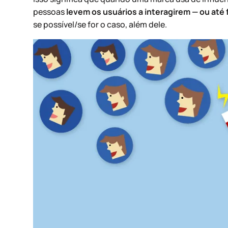
pessoas
levem os usuários a interagirem — ou at
se possível/se for o caso, além dele.