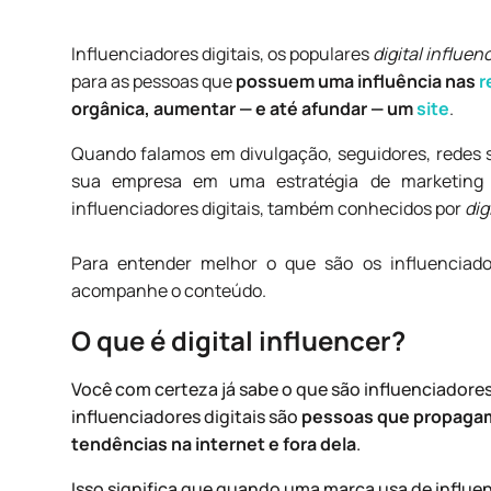
Influenciadores digitais, os populares
digital influen
para as pessoas que
possuem uma influência nas
r
orgânica, aumentar — e até afundar — um
site
.
Quando falamos em divulgação, seguidores,
redes 
sua empresa em uma estratégia de marketing 
influenciadores digitais, também conhecidos por
dig
Para entender melhor o que são os influenciado
acompanhe o conteúdo.
O que é digital influencer?
Você com certeza já sabe o que são influenciadores 
influenciadores digitais são
pessoas que propagam 
tendências na internet e fora dela
.
Isso significa que quando uma marca usa de influen