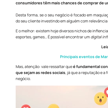
consumidores têm mais chances de comprar de um
Desta forma, se o seu negócio é focado em maquia
do seu cliente investindo em alguém com relevância 
E o melhor: existem hoje diversos nichos de inflencia
esportes, games… É possível encontrar um
digital in
Lei
Principais eventos de Mark
Mas, atenção: vale ressaltar que
é fundamental con
que sejam as redes sociais
, já que a reputação e a
negócio.