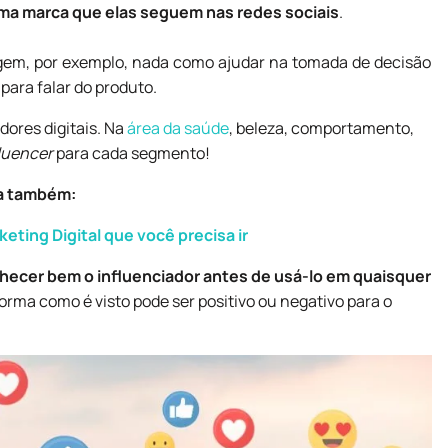
a marca que elas seguem nas redes sociais
.
gem, por exemplo, nada como ajudar na tomada de decisão
para falar do produto.
dores digitais. Na
área da saúde
, beleza, comportamento,
fluencer
para cada segmento!
a também:
eting Digital que você precisa ir
hecer bem o influenciador antes de usá-lo em quaisquer
 forma como é visto pode ser positivo ou negativo para o