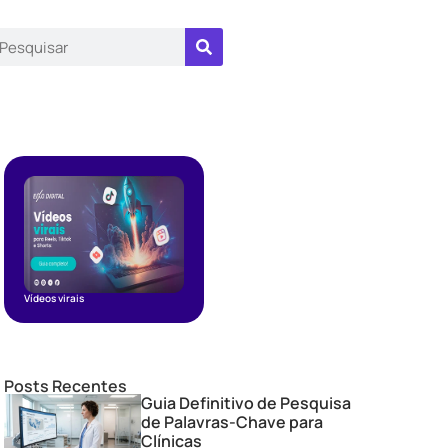
Vídeos virais
Posts Recentes
Guia Definitivo de Pesquisa
de Palavras-Chave para
Clínicas