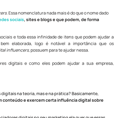
cers.
Essa nomenclatura nada mais é do que o nome dado
edes sociais
, sites e blogs e que podem, de forma
sociais
e toda essa infinidade de itens que podem ajudar a
bem elaborada, logo é notável a importância que os
ital influencers
, possuem para te ajudar nessa.
res digitais e como eles podem ajudar a sua empresa,
digitais na teoria, mas e na prática? Basicamente,
conteúdo e exercem certa influência digital sobre
ciadores digitais no seu marketing ela quer que essas