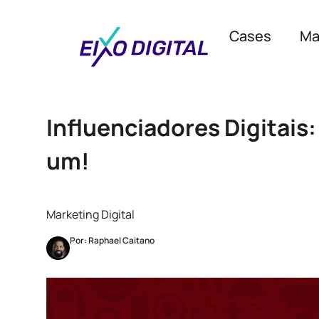
Cases
Ma
Influenciadores Digitais
um!
Marketing Digital
Por: Raphael Caitano