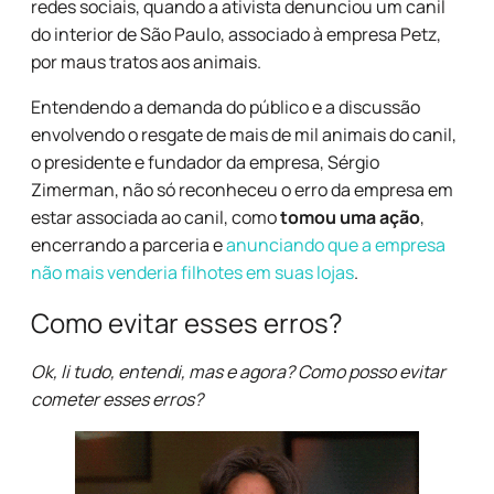
redes sociais, quando a ativista denunciou um canil
do interior de São Paulo, associado à empresa Petz,
por maus tratos aos animais.
Entendendo a demanda do público e a discussão
envolvendo o resgate de mais de mil animais do canil,
o presidente e fundador da empresa, Sérgio
Zimerman, não só reconheceu o erro da empresa em
estar associada ao canil, como
tomou uma ação
,
encerrando a parceria e
anunciando que a empresa
não mais venderia filhotes em suas lojas
.
Como evitar esses erros?
Ok, li tudo, entendi, mas e agora? Como posso evitar
cometer esses erros?