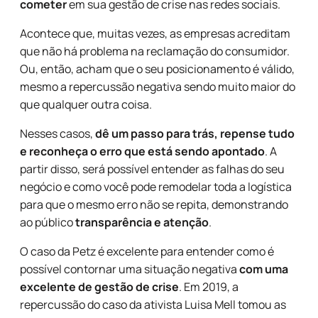
cometer
em sua gestão de crise nas redes sociais.
Acontece que, muitas vezes, as empresas acreditam
que não há problema na reclamação do consumidor.
Ou, então, acham que o seu posicionamento é válido,
mesmo a repercussão negativa sendo muito maior do
que qualquer outra coisa.
Nesses casos,
dê um passo para trás, repense tudo
e reconheça o erro que está sendo apontado
. A
partir disso, será possível entender as falhas do seu
negócio e como você pode remodelar toda a logística
para que o mesmo erro não se repita, demonstrando
ao público
transparência e atenção
.
O caso da Petz é excelente para entender como é
possível contornar uma situação negativa
com uma
excelente de gestão de crise
. Em 2019, a
repercussão do caso da ativista Luisa Mell tomou as