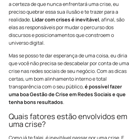
a certeza de que nunca enfrentará uma crise, eu
preciso quebrar essa sua ilusão e te trazer para a
realidade.
Lidar com crises é inevitável
, afinal, são
elas as responsáveis por mudar o percurso dos
discursos e posicionamentos que constroem o
universo digital.
Mas se posso te dar esperança de uma coisa, eu diria
que você não precisa se descabelar por conta de uma
crise nas redes sociais de seu negócio. Com as dicas
certas, um bom alinhamento interno e total
transparência com o seu público,
é possível fazer
uma boa Gestão de Crise em Redes Sociais e que
tenha bons resultados
.
Quais fatores estão envolvidos em
uma crise?
Como já te falei, é inevitável passar por uma crise. E