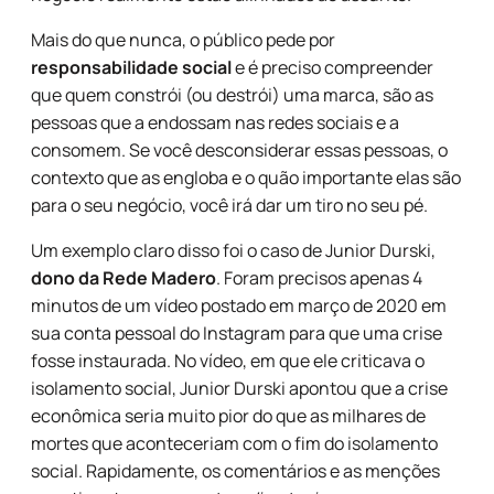
Mais do que nunca, o público pede por
responsabilidade social
e é preciso compreender
que quem constrói (ou destrói) uma marca, são as
pessoas que a endossam nas redes sociais e a
consomem. Se você desconsiderar essas pessoas, o
contexto que as engloba e o quão importante elas são
para o seu negócio, você irá dar um tiro no seu pé.
Um exemplo claro disso foi o caso de Junior Durski,
dono da Rede Madero
. Foram precisos apenas 4
minutos de um vídeo postado em março de 2020 em
sua conta pessoal do Instagram para que uma crise
fosse instaurada. No vídeo, em que ele criticava o
isolamento social, Junior Durski apontou que a crise
econômica seria muito pior do que as milhares de
mortes que aconteceriam com o fim do isolamento
social. Rapidamente, os comentários e as menções