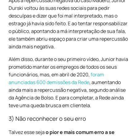
Após a repercussão negativa do caso Madero, Junior
Durski voltou às suas redes sociais para pedir
desculpas e dizer que foi mal interpretado, mas o
estrago já havia sido feito. E ao tentar responsabilizar
o público, apontando a má interpretação de sua fala,
ele também abriu espaço para criar uma repercussão
ainda mais negativa.
Além disso, durante o seu primeiro vídeo, Junior havia
prometido manter os empregos de todos os seus
funcionários, mas, em abril de 2020,
foram
anunciadas 600 demissões da Rede
, aumentando
ainda mais a repercussão negativa, segundo análise
da Agência de Bolso. E para completar,
a Rede ainda
teve uma queda brusca em clientela
.
3) Não reconhecer o seu erro
Talvez esse seja
o pior e mais comum erro a se