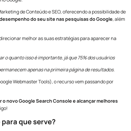
 Marketing de Conteúdo e SEO, oferecendo a possibilidade de
o desempenho do seu site nas pesquisas do Google
, além
irecionar melhor as suas estratégias para aparecer na
ar o quanto isso é importante, já que 75% dos usuários
ermanecem apenas na primeira página de resultados.
 Google Webmaster Tools), o recurso vem passando por
r o novo Google Search Console e alcançar melhores
igo!
 para que serve
?