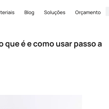
teriais
Blog
Soluções
Orçamento
o que é e como usar passo a