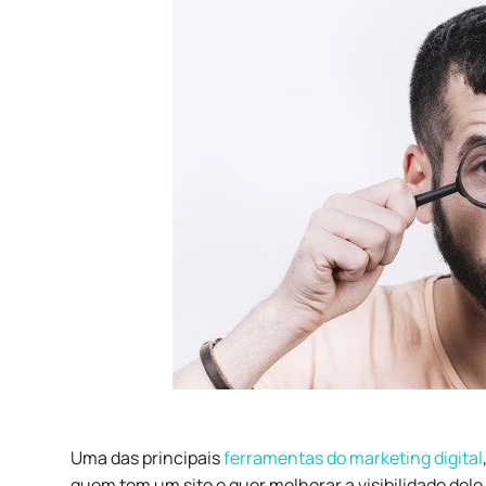
Uma das principais
ferramentas do marketing digital
quem tem um site e quer melhorar a visibilidade dele