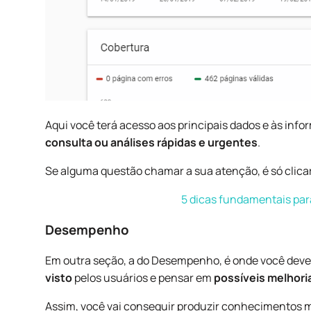
Aqui você terá acesso aos principais dados e às inf
consulta ou análises rápidas e urgentes
.
Se alguma questão chamar a sua atenção, é só clicar 
5 dicas fundamentais para
Desempenho
Em outra seção, a do Desempenho, é onde você dev
visto
pelos usuários e pensar em
possíveis melhori
Assim, você vai conseguir produzir conhecimentos m