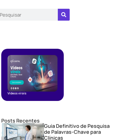
Vídeos virais
Posts Recentes
Guia Definitivo de Pesquisa
de Palavras-Chave para
Clínicas