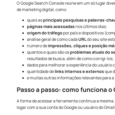
O Google Search Console reúne em um só lugar diver
de marketing digital, como:
quais as
principais pesquisas e palavras-cha
páginas mais acessadas
nos últimos dias;
origem do tráfego
por país e dispositivos (com
análise geral de como cada
URL
do seu site est
número de
impressões, cliques e posição mé
quantos e quais são os
problemas atuais do se
resultados de busca, além de como corrigi-los;
dados para melhorar a experiência do usuário 
quantidade de
links internos e externos
que d
e muitas outras informações relevantes para a 
Passo a passo: como funciona o
A forma de acessar a ferramenta continua a mesma.
logar com a sua conta do Google ou usuário do Gmail