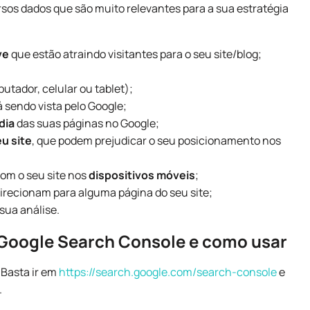
sos dados que são muito relevantes para a sua estratégia
ve
que estão atraindo visitantes para o seu site/blog;
putador, celular ou tablet);
á sendo vista pelo Google;
dia
das suas páginas no Google;
u site
, que podem prejudicar o seu posicionamento nos
com o seu site nos
dispositivos móveis
;
irecionam para alguma página do seu site;
sua análise.
 Google Search Console e como usar
 Basta ir em
https://search.google.com/search-console
e
.