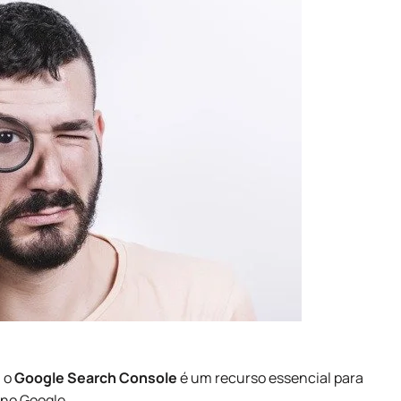
, o
Google Search Console
é um recurso essencial para
 no Google.