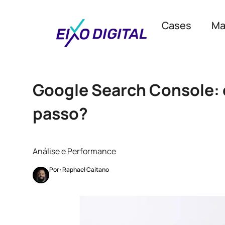
Cases
Ma
Google Search Console: 
passo?
Análise e Performance
Por: Raphael Caitano