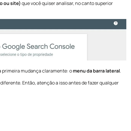
o ou site)
que você quiser analisar, no canto superior
r a primeira mudança claramente: o
menu da barra lateral
.
iferente. Então, atenção a isso antes de fazer qualquer