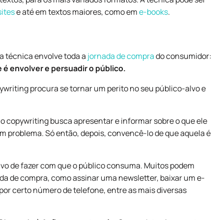
sites
e até em textos maiores, como em
e-books
.
a técnica envolve toda a
jornada de compra
do consumidor:
 é envolver e persuadir o público.
ywriting procura se tornar um perito no seu público-alvo e
, o copywriting busca apresentar e informar sobre o que ele
um problema. Só então, depois, convencê-lo de que aquela é
ivo de fazer com que o público consuma. Muitos podem
ada de compra, como assinar uma newsletter, baixar um e-
por certo número de telefone, entre as mais diversas