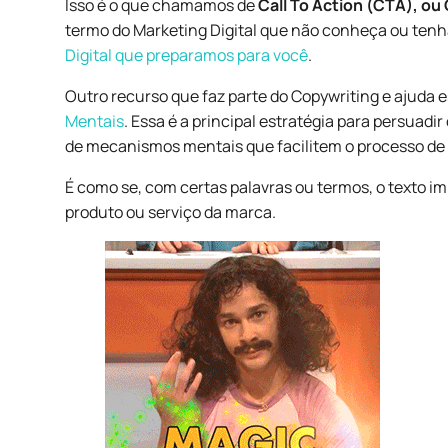
Isso é o que chamamos de
Call To Action (CTA), o
termo do Marketing Digital que não conheça ou tenh
Digital que preparamos para você
.
Outro recurso que faz parte do Copywriting e ajuda e
Mentais
. Essa é a principal estratégia para persuadir
de mecanismos mentais que facilitem o processo de
É como se, com certas palavras ou termos, o texto 
produto ou serviço da marca.