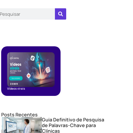
Vídeos virais
Posts Recentes
Guia Definitivo de Pesquisa
de Palavras-Chave para
Clínicas