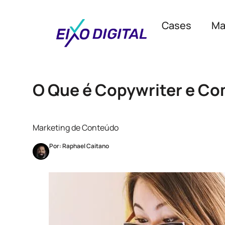
Cases
Ma
O Que é Copywriter e C
Marketing de Conteúdo
Por: Raphael Caitano