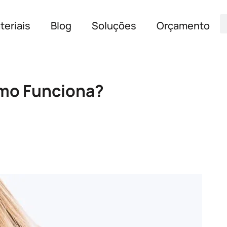
teriais
Blog
Soluções
Orçamento
omo Funciona?