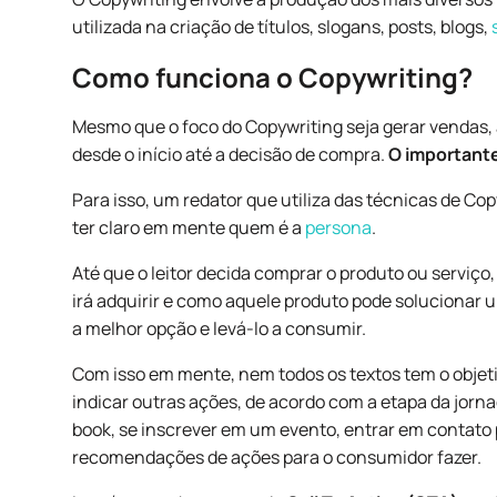
utilizada na criação de títulos, slogans, posts, blogs,
Como funciona o Copywriting?
Mesmo que o foco do Copywriting seja gerar vendas, 
desde o início até a decisão de compra.
O importante
Para isso, um redator que utiliza das técnicas de Cop
ter claro em mente quem é a
persona
.
Até que o leitor decida comprar o produto ou serviço
irá adquirir e como aquele produto pode solucionar 
a melhor opção e levá-lo a consumir.
Com isso em mente, nem todos os textos tem o objet
indicar outras ações, de acordo com a etapa da jorn
book, se inscrever em um evento, entrar em contato 
recomendações de ações para o consumidor fazer.