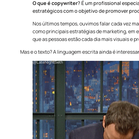
O que é copywriter
? É um profissional especi
estratégicos com o objetivo de promover produ
Nos últimos tempos, ouvimos falar cada vez ma
como principais estratégias de marketing, em e
que as pessoas estão cada dia mais visuais e p
Mas e o texto? A linguagem escrita ainda é interessan