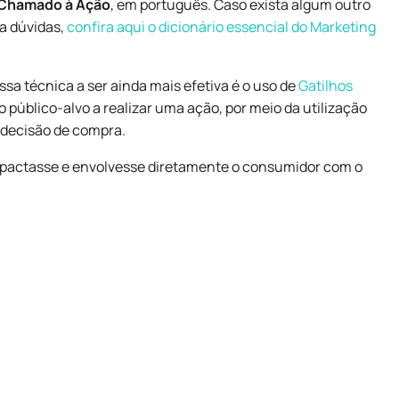
u Chamado à Ação
, em português. Caso exista algum outro
a dúvidas,
confira aqui o dicionário essencial do Marketing
ssa técnica a ser ainda mais efetiva é o uso de
Gatilhos
 o público-alvo a realizar uma ação, por meio da utilização
 decisão de compra.
impactasse e envolvesse diretamente o consumidor com o