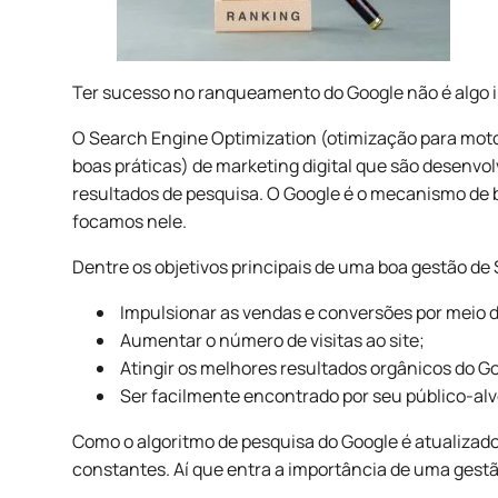
Ter sucesso no ranqueamento do Google não é algo 
O Search Engine Optimization (otimização para moto
boas práticas) de marketing digital que são desenv
resultados de pesquisa. O Google é o mecanismo de b
focamos nele.
Dentre os objetivos principais de uma boa gestão de 
Impulsionar as vendas e conversões por meio 
Aumentar o número de visitas ao site;
Atingir os melhores resultados orgânicos do G
Ser facilmente encontrado por seu público-alv
Como o algoritmo de pesquisa do Google é atualiza
constantes. Aí que entra a importância de uma gestã