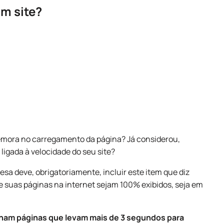
m site?
emora no carregamento da página? Já considerou,
 ligada à velocidade do seu site?
sa deve, obrigatoriamente, incluir este item que diz
 suas páginas na internet sejam 100% exibidos, seja em
nam páginas que levam mais de 3 segundos para