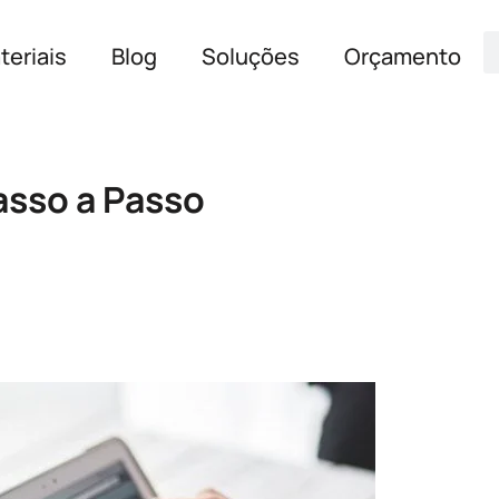
teriais
Blog
Soluções
Orçamento
asso a Passo