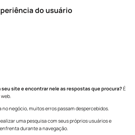
xperiência do usuário
 seu site e encontrar nele as respostas que procura?
É
 web.
 no negócio, muitos erros passam despercebidos.
á realizar uma pesquisa com seus próprios usuários e
e enfrenta durante a navegação.