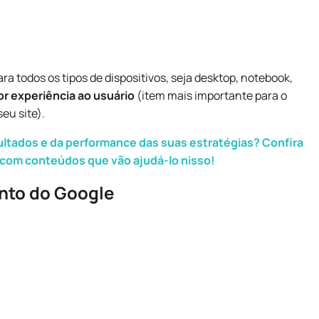
a todos os tipos de dispositivos, seja desktop, notebook,
r experiência ao usuário
(item mais importante para o
seu site
).
sultados e da performance das suas estratégias? Confira
a com conteúdos que vão ajudá-lo nisso!
ento do Google