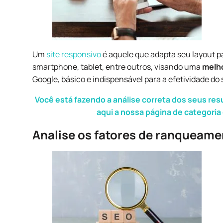
Um
site responsivo
é aquele que adapta seu layout par
smartphone, tablet, entre outros, visando uma
melho
Google,
básico e indispensável para a efetividade do 
Você está fazendo a análise correta dos seus re
aqui a nossa página de categori
Analise os fatores de ranqueam