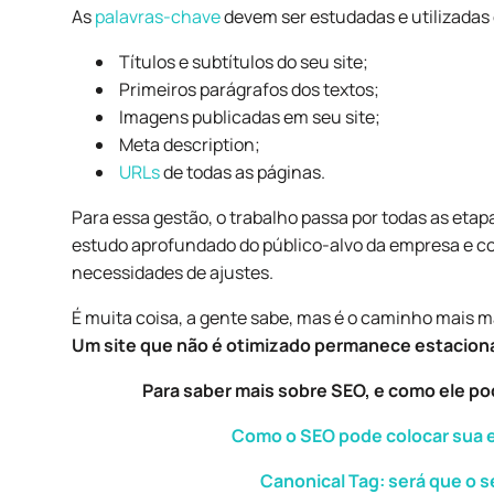
As
palavras-chave
devem ser estudadas e utilizadas
Títulos e subtítulos do seu site;
Primeiros parágrafos dos textos;
Imagens publicadas em seu site;
Meta description;
URLs
de todas as páginas.
Para essa gestão, o trabalho passa por todas as eta
estudo aprofundado do público-alvo da empresa e co
necessidades de ajustes.
É muita coisa, a gente sabe, mas é o caminho mais m
Um site que não é otimizado permanece estaciona
Para saber mais sobre SEO, e como ele pode
Como o SEO pode colocar sua e
Canonical Tag: será que o 