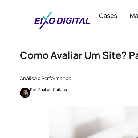
Cases
Ma
Como Avaliar Um Site? P
Análise e Performance
Por: Raphael Caitano