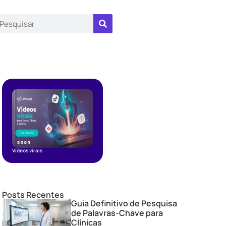
Vídeos virais
Posts Recentes
Guia Definitivo de Pesquisa
de Palavras-Chave para
Clínicas