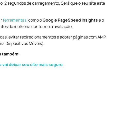
imo, 2 segundos de carregamento. Será que o seu site está
ar
ferramentas
, como o
Google PageSpeed Insights
e o
pontos de melhoria conforme a avaliação.
adas, evitar redirecionamentos e adotar páginas com AMP
ra Dispositivos Móveis).
a também:
 vai deixar seu site mais seguro