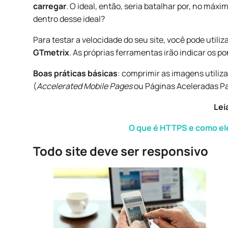
carregar
. O ideal, então, seria batalhar por, no máx
dentro desse ideal?
Para testar a velocidade do seu site, você pode utiliz
GTmetrix
. As próprias ferramentas irão indicar os 
Boas práticas básicas
: comprimir as imagens utiliz
(
Accelerated Mobile Pages
ou Páginas Aceleradas Pa
Lei
O que é HTTPS e como ele
Todo site deve ser responsivo