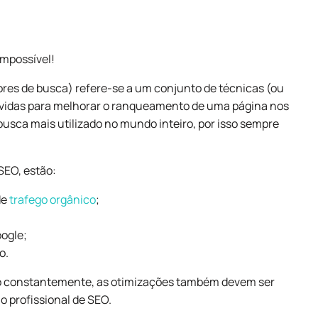
impossível!
res de busca) refere-se a um conjunto de técnicas (ou
olvidas para melhorar o ranqueamento de uma página nos
usca mais utilizado no mundo inteiro, por isso sempre
SEO, estão:
de
trafego orgânico
;
oogle;
o.
do constantemente, as otimizações também devem ser
o profissional de SEO.