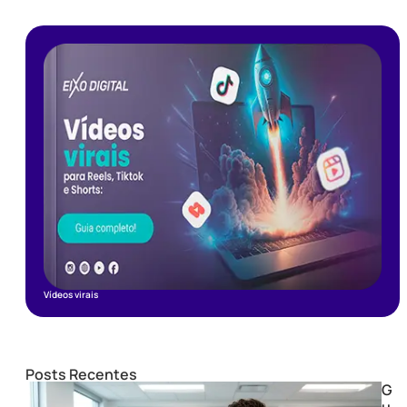
Vídeos virais
Posts Recentes
G