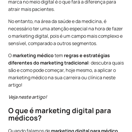
marca no meio digital é o que fará a diferença para
atrair mais pacientes.
No entanto, na área da saúde e da medicina, é
necessário ter uma atenção especial na hora de fazer
o marketing digital, pois é um campo mais complexo e
sensível, comparado a outros segmentos.
O
marketing médico
tem
regras e estratégias
diferentes do marketing tradicional
: descubra quais
são e como pode começar, hoje mesmo, a aplicar o
marketing médico na sua carreira ou clínica neste
artigo!
Veja neste artigo!
O que é marketing digital para
médicos?
Quando falamos de
marketing digital para médico
,