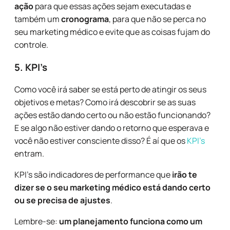
ação
para que essas ações sejam executadas e
também um
cronograma
, para que não se perca no
seu marketing médico e evite que as coisas fujam do
controle.
5. KPI’s
Como você irá saber se está perto de atingir os seus
objetivos e metas? Como irá descobrir se as suas
ações estão dando certo ou não estão funcionando?
E se algo não estiver dando o retorno que esperava e
você não estiver consciente disso? É aí que os
KPI’s
entram.
KPI’s são indicadores de performance que
irão te
dizer se o seu marketing médico está dando certo
ou se precisa de ajustes
.
Lembre-se:
um planejamento funciona como um