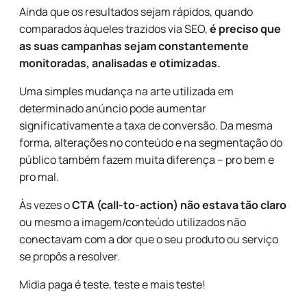
Ainda que os resultados sejam rápidos, quando
comparados àqueles trazidos via SEO,
é preciso que
as suas campanhas sejam constantemente
monitoradas, analisadas e otimizadas.
Uma simples mudança na arte utilizada em
determinado anúncio pode aumentar
significativamente a taxa de conversão. Da mesma
forma, alterações no conteúdo e na segmentação do
público também fazem muita diferença – pro bem e
pro mal.
Às vezes o
CTA (call-to-action) não estava tão claro
ou mesmo a imagem/conteúdo utilizados não
conectavam com a dor que o seu produto ou serviço
se propôs a resolver.
Mídia paga é teste, teste e mais teste!