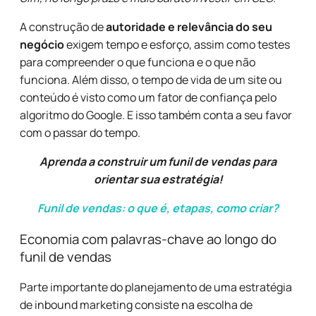
A construção de
autoridade e relevância do seu
negócio
exigem tempo e esforço, assim como testes
para compreender o que funciona e o que não
funciona. Além disso, o tempo de vida de um site ou
conteúdo é visto como um fator de confiança pelo
algoritmo do Google. E isso também conta a seu favor
com o passar do tempo.
Aprenda a construir um funil de vendas para
orientar sua estratégia!
Funil de vendas: o que é, etapas, como criar?
Economia com palavras-chave ao longo do
funil de vendas
Parte importante do planejamento de uma estratégia
de inbound marketing consiste na escolha de