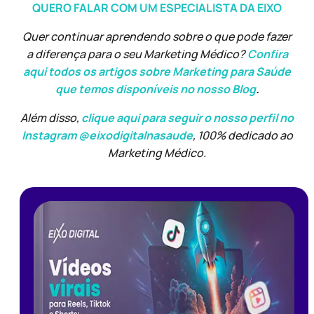
QUERO FALAR COM UM ESPECIALISTA DA EIXO
Quer continuar aprendendo sobre o que pode fazer
a diferença para o seu Marketing Médico?
Confira
aqui todos os artigos sobre Marketing para Saúde
que temos disponíveis no nosso Blog
.
Além disso,
clique aqui para seguir o nosso perfil no
Instagram @eixodigitalnasaude
, 100% dedicado ao
Marketing Médico.