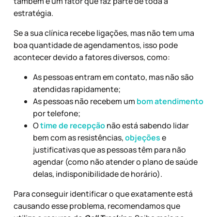
também é um fator que faz parte de toda a
estratégia.
Se a sua clínica recebe ligações, mas não tem uma
boa quantidade de agendamentos, isso pode
acontecer devido a fatores diversos, como:
As pessoas entram em contato, mas não são
atendidas rapidamente;
As pessoas não recebem um
bom atendimento
por telefone;
O
time de recepção
não está sabendo lidar
bem com as resistências,
objeções
e
justificativas que as pessoas têm para não
agendar (como não atender o plano de saúde
delas, indisponibilidade de horário).
Para conseguir identificar o que exatamente está
causando esse problema, recomendamos que