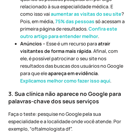
relacionado à sua especialidade médica. E
como isso vai
aumentar as visitas do seu site
?
Pois, em média,
75% das pessoas
só acessam a
primeira página de resultados.
Confira este
outro artigo para entender melhor
.
Anúncios –
Esse é um recurso para
atrair
visitantes de forma mais rápida
. Afinal, com
ele, é possível patrocinar o seu site nos
resultados das buscas dos usuários no Google
para que ele
apareça em evidência
.
Explicamos melhor como fazer isso aqui
.
3. Sua clínica não aparece no Google para
palavras-chave dos seus serviços
Faça o teste: pesquise no Google pela sua
especialidade e a localidade onde você atende. Por
exemplo, “oftalmologista df”.