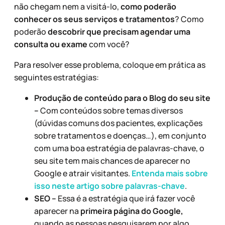
não chegam nem a visitá-lo,
como poderão
conhecer os seus serviços e tratamentos
? Como
poderão
descobrir que precisam agendar uma
consulta ou exame
com você?
Para resolver esse problema, coloque em prática as
seguintes estratégias:
Produção de conteúdo para o Blog do seu site
–
Com conteúdos sobre temas diversos
(dúvidas comuns dos pacientes, explicações
sobre tratamentos e doenças…), em conjunto
com uma boa estratégia de palavras-chave, o
seu site tem mais chances de aparecer no
Google e atrair visitantes.
Entenda mais sobre
isso neste artigo sobre palavras-chave
.
SEO –
Essa é a estratégia que irá fazer você
aparecer na
primeira página do Google,
quando as pessoas pesquisarem por algo