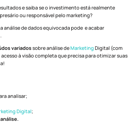
esultados e saiba se o investimento está realmente
presário ou responsável pelo marketing?
ma análise de dados equivocada pode e acabar
.
údos variados
sobre análise de
Marketing
Digital (com
a acesso à visão completa que precisa para otimizar suas
a!
ra analisar;
keting Digital
;
 análise.