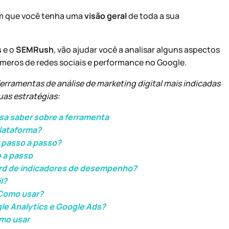
em que você tenha uma
visão geral
de toda a sua
s
e o
SEMRush
, vão ajudar você a analisar alguns aspectos
úmeros de redes sociais e performance no Google.
erramentas de análise de marketing digital mais indicadas
uas estratégias:
sa saber sobre a ferramenta
plataforma?
 passo a passo?
 a passo
rd de indicadores de desempenho?
l?
 Como usar?
le Analytics e Google Ads?
omo usar