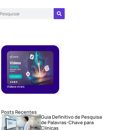
Vídeos virais
Posts Recentes
Guia Definitivo de Pesquisa
de Palavras-Chave para
Clínicas