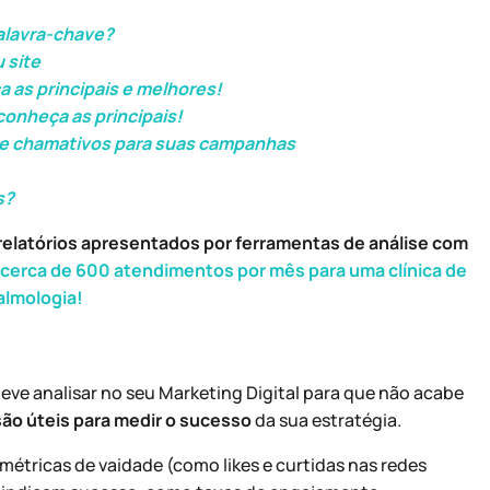
alavra-chave?
 site
 as principais e melhores!
onheça as principais!
 e chamativos para suas campanhas
s?
relatórios apresentados por ferramentas de análise com
cerca de 600 atendimentos por mês para uma clínica de
almologia!
ve analisar no seu Marketing Digital para que não acabe
são úteis para medir o sucesso
da sua estratégia.
métricas de vaidade (como likes e curtidas nas redes