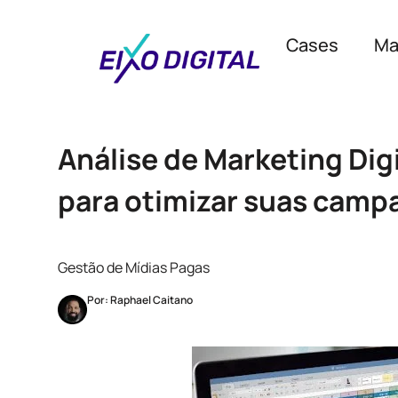
Cases
Ma
Análise de Marketing Dig
para otimizar suas camp
Gestão de Mídias Pagas
Por: Raphael Caitano