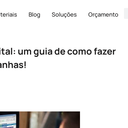
teriais
Blog
Soluções
Orçamento
ital: um guia de como fazer
anhas!