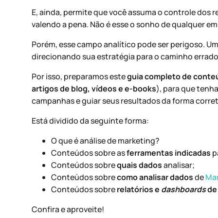
E, ainda, permite que você assuma o controle dos r
valendo a pena. Não é esse o sonho de qualquer em
Porém, esse campo analítico pode ser perigoso. U
direcionando sua estratégia para o caminho errado
Por isso, preparamos este
guia completo de conte
artigos de blog, vídeos e e-books
), para que tenh
campanhas e guiar seus resultados da forma corret
Está dividido da seguinte forma:
O que é análise de marketing?
Conteúdos sobre as
ferramentas indicadas
pa
Conteúdos sobre
quais dados
analisar;
Conteúdos sobre
como analisar dados
de
Mar
Conteúdos sobre
relatórios e
dashboards
de
Confira e aproveite!