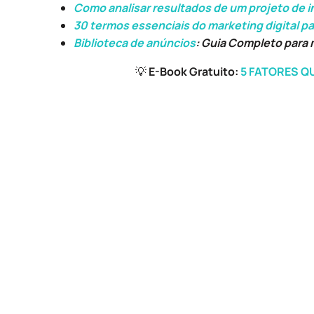
Como analisar resultados de um projeto de 
30 termos essenciais do marketing digital p
Biblioteca de anúncios
: Guia Completo para 
💡
E-Book Gratuito:
5 FATORES Q